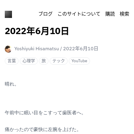
ブログ
このサイトについて
購読
検索
2022年6月10日
Yoshiyuki Hisamatsu
/
2022年6月10日
言葉
心理学
旅
テック
YouTube
晴れ。
午前中に眠い目をこすって歯医者へ。
痛かったので豪快に左腕を上げた。